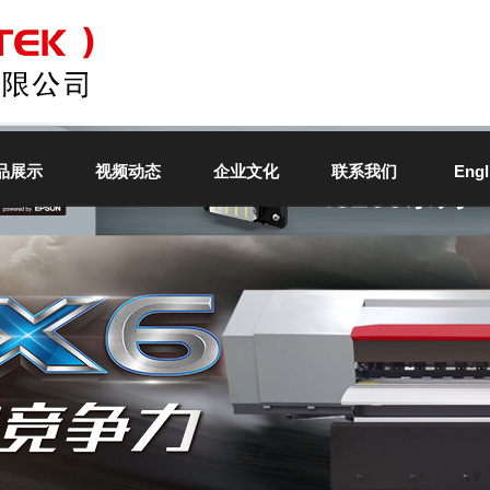
品展示
视频动态
企业文化
联系我们
Engl