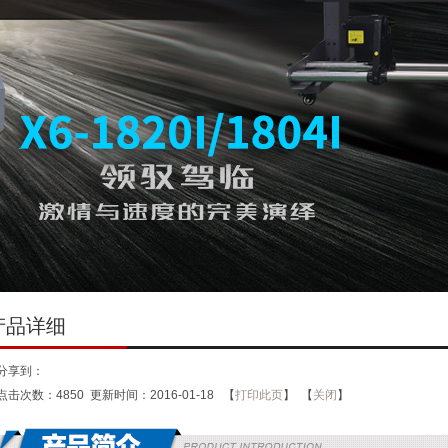
产品详细
分享到：
点击次数：
4850
更新时间：2016-01-18 【
打印此页
】 【
关闭
】