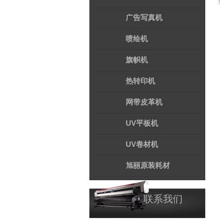
广告写真机
喷绘机
旗帜机
热转印机
网带皮革机
UV平板机
UV卷材机
旭丽原装耗材
联系我们