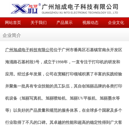
网站首页
关于我们
产品展示
视频动态
企业文化
联系我们
English
企业简介
广州旭成电子科技有限公司
位于广州市番禺区石基镇官南永开发区
海涌路石基村段3号，成立于1998年，一直专注于打印机的研发和
应用。经过多年发展，公司在宽幅打印领域积累了丰富的实践经验
并聚集一批具有专业技能的员工队伍，其自创旭丽品牌的各类打印
机设备（旭丽写真机、旭丽喷绘机、旭丽UV平板机、旭丽墨水等
等）以良好的产品质量和规范的服务体系，在全球多个国家及多个
行业取得了不凡的口碑。其卓越的性能和超高的稳定性得到广大客