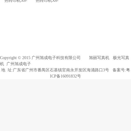
热转印机X6-
热转印机X6-
1804S
1833S
Copyright © 2015 广州旭成电子科技有限公司
旭丽写真机
极光写真
机
广州旭成电子
地 址:广东省广州市番禺区石基镇官南永开发区海涌路口3号 备案号:
粤
ICP备16091832号